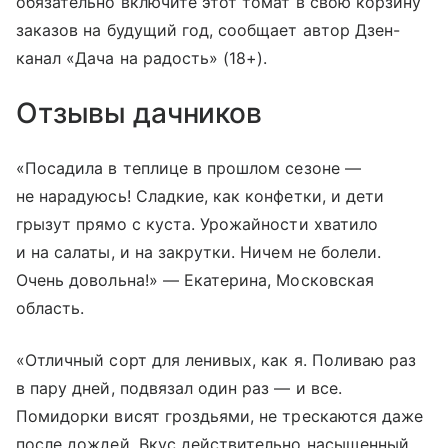
обязательно включите этот томат в свою корзину
заказов на будущий год, сообщает автор Дзен-
канал «Дача на радость» (18+).
Отзывы дачников
«Посадила в теплице в прошлом сезоне —
не нарадуюсь! Сладкие, как конфетки, и дети
грызут прямо с куста. Урожайности хватило
и на салаты, и на закрутки. Ничем не болели.
Очень довольна!» — Екатерина, Московская
область.
«Отличный сорт для ленивых, как я. Поливаю раз
в пару дней, подвязал один раз — и все.
Помидорки висят гроздьями, не трескаются даже
после дождей. Вкус действительно насыщенный.