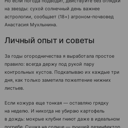
Но если погода подводит, действуйте без оглядки
на звезды: сухой солнечный день важнее
астрологии, сообщает (18+) агроном-почвовед
Анастасия Мухлынина.
Личный опыт и советы
За годы огородничества я выработала простое
правило: всегда держу под рукой пару
контрольных кустов. Подкапываю их каждые три
дня, как только заметила пожелтение нижних
листьев.
Если кожура еще тонкая — оставляю грядку
на неделю. И никогда не убираю картофель
в дождь: мокрые клубни гниют даже в идеальном
погребе. Сушка на солнце — лучший дезинфектор,